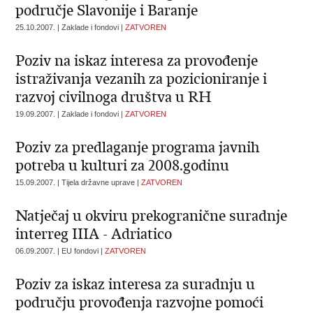
područje Slavonije i Baranje
25.10.2007. | Zaklade i fondovi |
ZATVOREN
Poziv na iskaz interesa za provođenje
istraživanja vezanih za pozicioniranje i
razvoj civilnoga društva u RH
19.09.2007. | Zaklade i fondovi |
ZATVOREN
Poziv za predlaganje programa javnih
potreba u kulturi za 2008.godinu
15.09.2007. | Tijela državne uprave |
ZATVOREN
Natječaj u okviru prekogranične suradnje
interreg IIIA - Adriatico
06.09.2007. | EU fondovi |
ZATVOREN
Poziv za iskaz interesa za suradnju u
području provođenja razvojne pomoći