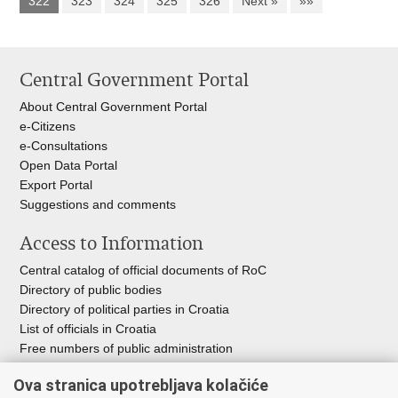
322
323
324
325
326
Next »
»»
Central Government Portal
About Central Government Portal
e-Citizens
e-Consultations
Open Data Portal
Export
Portal
Suggestions and comments
Access to Information
Central catalog of official documents of RoC
Directory of public bodies
Directory of political parties in Croatia
List of officials in Croatia
Free numbers of public administration
Emergency numbers
Ova stranica upotrebljava kolačiće