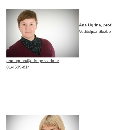
Ana Ugrina, prof.
Voditeljica Službe
ana.ugrina@udruge.vlada.hr
01/4599-814