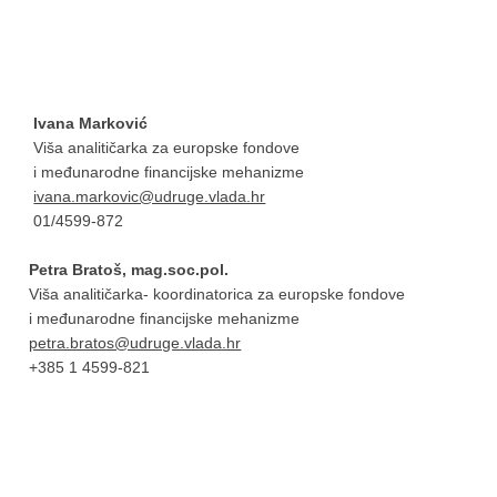
Ivana Marković
Viša analitičarka za europske fondove
i međunarodne financijske mehanizme
ivana.markovic@udruge.vlada.hr
01/4599-872
Petra Bratoš, mag.soc.pol.
Viša analitičarka- koordinatorica za europske fondove
i međunarodne financijske mehanizme
petra.bratos@udruge.vlada.hr
+385 1 4599-821