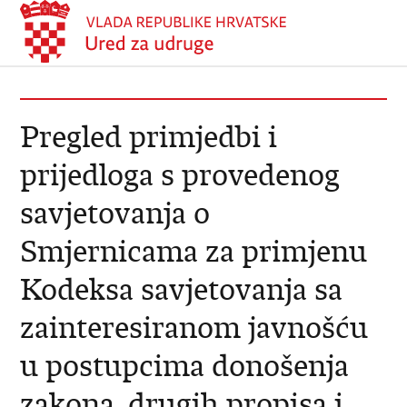
Pregled primjedbi i
prijedloga s provedenog
savjetovanja o
Smjernicama za primjenu
Kodeksa savjetovanja sa
zainteresiranom javnošću
u postupcima donošenja
zakona, drugih propisa i