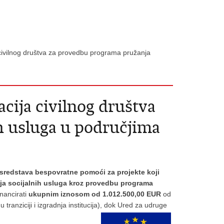
 civilnog društva za provedbu programa pružanja
acija civilnog društva
h usluga u područjima
 sredstava bespovratne pomoći za projekte koji
anja socijalnih usluga kroz provedbu programa
inancirati
ukupnim iznosom od 1.012.500,00 EUR
od
anziciji i izgradnja institucija), dok Ured za udruge