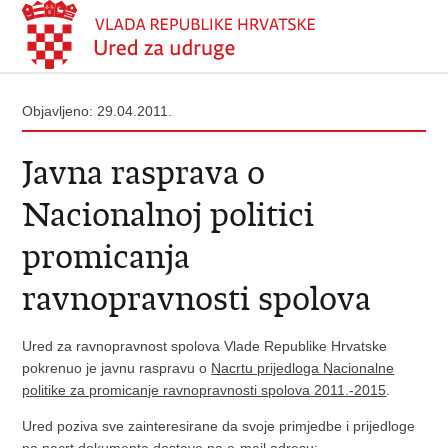
Objavljeno: 29.04.2011.
Javna rasprava o
Nacionalnoj politici
promicanja
ravnopravnosti spolova
Ured za ravnopravnost spolova Vlade Republike Hrvatske
pokrenuo je javnu raspravu o
Nacrtu prijedloga Nacionalne
politike za promicanje ravnopravnosti spolova 2011.-2015
.
Ured poziva sve zainteresirane da svoje primjedbe i prijedloge