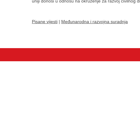
uniji donosi u odnosu na okruženje za razvoj civilnog dr
Pisane vijesti
|
Međunarodna i razvojna suradnja