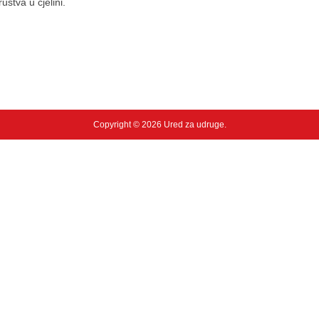
uštva u cjelini.
Copyright © 2026 Ured za udruge.