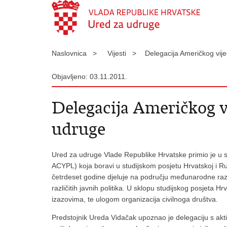
Naslovnica >
Vijesti >
Delegacija Američkog vije
Objavljeno: 03.11.2011.
Delegacija Američkog vi
udruge
Ured za udruge Vlade Republike Hrvatske primio je u sr
ACYPL) koja boravi u studijskom posjetu Hrvatskoj i Ru
četrdeset godine djeluje na području međunarodne razmj
različitih javnih politika. U sklopu studijskog posjeta
izazovima, te ulogom organizacija civilnoga društva.
Predstojnik Ureda Vidačak upoznao je delegaciju s akt