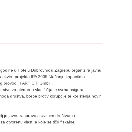
. godine u Hotelu Dubrovnik u Zagrebu organizira javnu
 okviru projekta IPA 2009 “Jačanje kapaciteta
kojeg provodi PARTICIP GmbH.
stvo za otvorenu vlast“ čija je svrha osigurati
lnoga društva, borbe protiv korupcije te korištenja novih
lj je javne rasprave s civilnim društvom i
za otvorenu vlast, a koje se tiču fiskalne