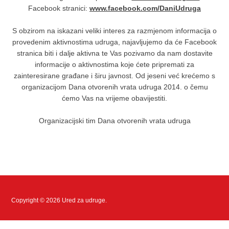
Facebook stranici:
www.facebook.com/DaniUdruga
S obzirom na iskazani veliki interes za razmjenom informacija o
provedenim aktivnostima udruga, najavljujemo da će Facebook
stranica biti i dalje aktivna te Vas pozivamo da nam dostavite
informacije o aktivnostima koje ćete pripremati za
zainteresirane građane i širu javnost. Od jeseni već krećemo s
organizacijom Dana otvorenih vrata udruga 2014. o čemu
ćemo Vas na vrijeme obavijestiti.
Organizacijski tim Dana otvorenih vrata udruga
Copyright © 2026 Ured za udruge.