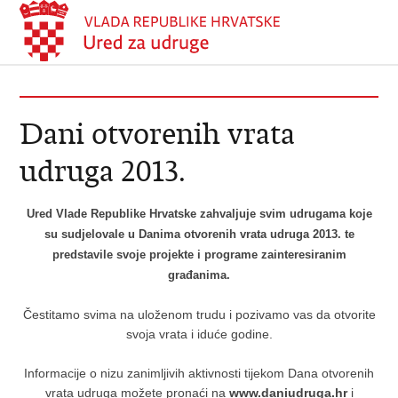
Dani otvorenih vrata
udruga 2013.
Ured Vlade Republike Hrvatske zahvaljuje svim udrugama koje
su sudjelovale u Danima otvorenih vrata udruga 2013. te
predstavile svoje projekte i programe zainteresiranim
građanima.
Čestitamo svima na uloženom trudu i pozivamo vas da otvorite
svoja vrata i iduće godine.
Informacije o nizu zanimljivih aktivnosti tijekom Dana otvorenih
vrata udruga možete pronaći na
www.daniudruga.hr
i