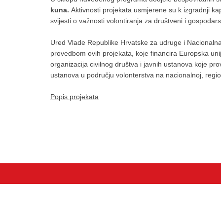
kuna.
Aktivnosti projekata usmjerene su k izgradnji kap
svijesti o važnosti volontiranja za društveni i gospodars
Ured Vlade Republike Hrvatske za udruge i Nacionalna 
provedbom ovih projekata, koje financira Europska unij
organizacija civilnog društva i javnih ustanova koje pro
ustanova u području volonterstva na nacionalnoj, regiona
Popis projekata