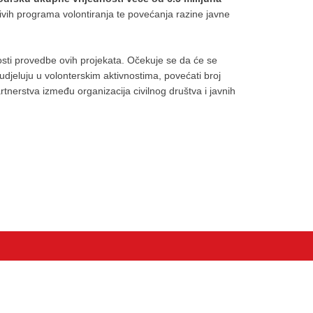
rživih programa volontiranja te povećanja razine javne
sti provedbe ovih projekata. Očekuje se da će se
djeluju u volonterskim aktivnostima, povećati broj
artnerstva između organizacija civilnog društva i javnih