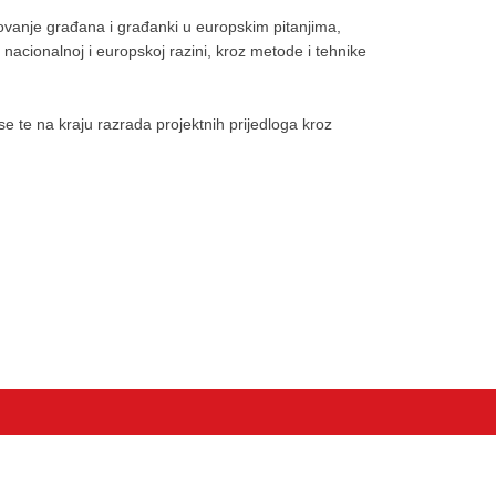
lovanje građana i građanki u europskim pitanjima,
a nacionalnoj i europskoj razini, kroz metode i tehnike
 te na kraju razrada projektnih prijedloga kroz