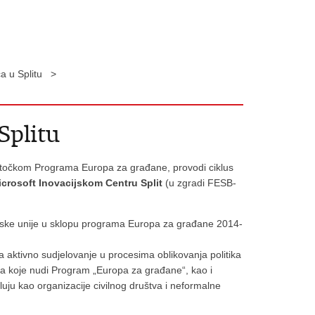
a u Splitu >
Splitu
t točkom Programa Europa za građane, provodi ciklus
icrosoft Inovacijskom Centru Split
(u zgradi FESB-
ske unije u sklopu programa Europa za građane 2014-
ma aktivno sudjelovanje u procesima oblikovanja politika
ma koje nudi Program „Europa za građane“, kao i
luju kao organizacije civilnog društva i neformalne