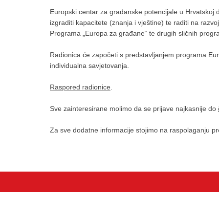
Europski centar za građanske potencijale u Hrvatskoj 
izgraditi kapacitete (znanja i vještine) te raditi na ra
Programa „Europa za građane“ te drugih sličnih programa
Radionica će započeti s predstavljanjem programa Euro
individualna savjetovanja.
Raspored radionice
.
Sve zainteresirane molimo da se prijave najkasnije do
Za sve dodatne informacije stojimo na raspolaganju 