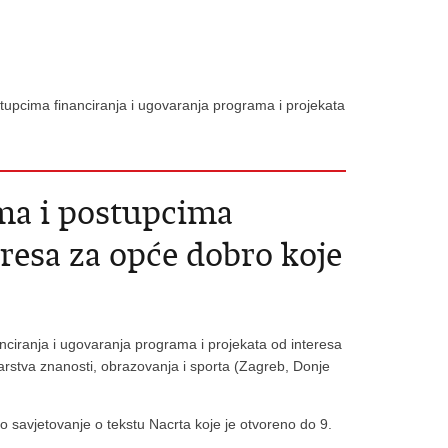
stupcima financiranja i ugovaranja programa i projekata
ima i postupcima
eresa za opće dobro koje
nciranja i ugovaranja programa i projekata od interesa
tarstva znanosti, obrazovanja i sporta (Zagreb, Donje
avjetovanje o tekstu Nacrta koje je otvoreno do 9.