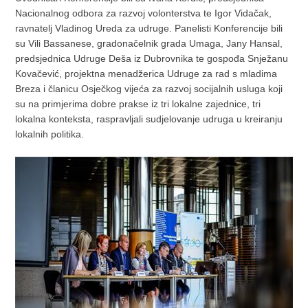
Nacionalnog odbora za razvoj volonterstva te Igor Vidačak,
ravnatelj Vladinog Ureda za udruge. Panelisti Konferencije bili
su Vili Bassanese, gradonačelnik grada Umaga, Jany Hansal,
predsjednica Udruge Deša iz Dubrovnika te gospođa Snježanu
Kovačević, projektna menadžerica Udruge za rad s mladima
Breza i članicu Osječkog vijeća za razvoj socijalnih usluga koji
su na primjerima dobre prakse iz tri lokalne zajednice, tri
lokalna konteksta, raspravljali sudjelovanje udruga u kreiranju
lokalnih politika.