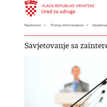
Naslovnica >
Pristup informacijama >
Savjetova
Savjetovanje sa zainte