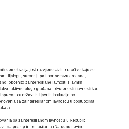
h demokracija jest razvijeno civilno društvo koje se,
om dijalogu, suradnji, pa i partnerstvu građana,
sno, općenito zainteresirane javnosti s javnim i
takve aktivne uloge građana, otvorenosti i javnosti kao
 spremnost državnih i javnih institucija na
jetovanja sa zainteresiranom javnošću u postupcima
akata.
tovanja sa zainteresiranom javnošću u Republici
vu na pristup informacijama
(Narodne novine