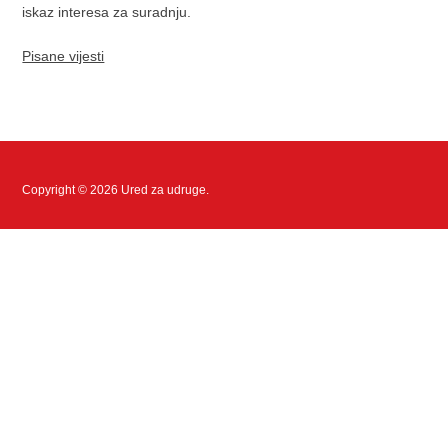
iskaz interesa za suradnju.
Pisane vijesti
Copyright © 2026 Ured za udruge.