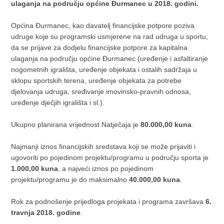
ulaganja na području općine Đurmanec u 2018. godini.
Općina Đurmanec, kao davatelj financijske potpore poziva
udruge koje su programski usmjerene na rad udruga u sportu,
da se prijave za dodjelu financijske potpore za kapitalna
ulaganja na području općine Đurmanec (uređenje i asfaltiranje
nogometnih igrališta, uređenje objekata i ostalih sadržaja u
sklopu sportskih terena, uređenje objekata za potrebe
djelovanja udruga, sređivanje imovinsko-pravnih odnosa,
uređenje dječjih igrališta i sl.).
Ukupno planirana vrijednost Natječaja je
80.000,00 kuna
.
Najmanji iznos financijskih sredstava koji se može prijaviti i
ugovoriti po pojedinom projektu/programu u području sporta je
1.000,00 kuna
, a najveći iznos po pojedinom
projektu/programu je do maksimalno
40.000,00 kuna
.
Rok za podnošenje prijedloga projekata i programa završava
6.
travnja 2018. godine
.