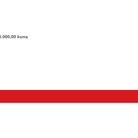
5.000,00 kuna
.