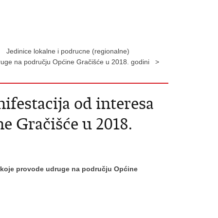
Jedinice lokalne i podrucne (regionalne)
udruge na području Općine Gračišće u 2018. godini >
ifestacija od interesa
e Gračišće u 2018.
ro koje provode udruge na području Općine