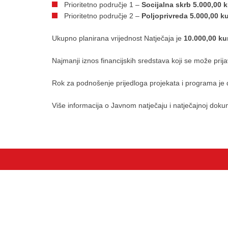
Prioritetno područje 1 –
Socijalna skrb 5.000,00 
Prioritetno područje 2 –
Poljoprivreda 5.000,00 k
Ukupno planirana vrijednost Natječaja je
10.000,00 k
Najmanji iznos financijskih sredstava koji se može prija
Rok za podnošenje prijedloga projekata i programa je
Više informacija o Javnom natječaju i natječajnoj dok