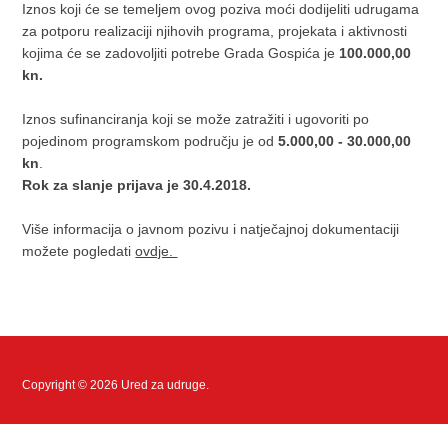
Iznos koji će se temeljem ovog poziva moći dodijeliti udrugama
za potporu realizaciji njihovih programa, projekata i aktivnosti
kojima će se zadovoljiti potrebe Grada Gospića je
100.000,00
kn.
Iznos sufinanciranja koji se može zatražiti i ugovoriti po
pojedinom programskom području je od
5.000,00 - 30.000,00
kn
.
Rok za slanje prijava je 30.4.2018.
Više informacija o javnom pozivu i natječajnoj dokumentaciji
možete pogledati
ovdje.
Copyright © 2026 Ured za udruge.