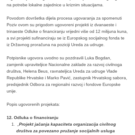
na potrebe lokalne zajednice u kriznim situacijama.
Povodom dovršetka dijela procesa ugovaranja za spomenuti
Poziv ovom su prigodom ugovoreni projekti iz dvanaeste i
trinaeste Odluke o financiranju vrijedni više od 12 milijuna kuna,
a svi projekti sufinanciraju se iz Europskog socijalnog fonda te
iz Državnog proračuna na poziciji Ureda za udruge.
Potpisnike ugovora uvodno su pozdravili Luka Bogdan,
zamjenik upraviteljice Nacionalne zaklade za razvoj civilnoga
društva, Helena Beus, ravnateljica Ureda za udruge Vlade
Republike Hrvatske i Marko Pavić, zastupnik Hrvatskog sabora,
predsjednik Odbora za regionalni razvoj i fondove Europske
unije.
Popis ugovorenih projekata:
12. Odluka o financiranju
„
Projekt jačanja kapaciteta organizacija civilnog
društva za povezano pružanje socijalnih usluga