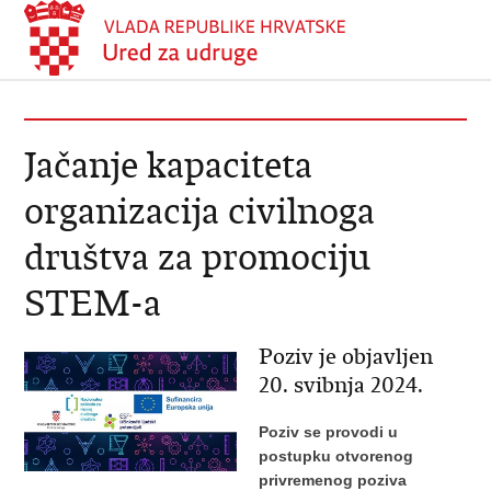
Jačanje kapaciteta
organizacija civilnoga
društva za promociju
STEM-a
Poziv je objavljen
20. svibnja 2024.
Poziv se provodi u
postupku otvorenog
privremenog poziva