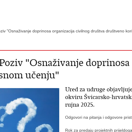
oziv "Osnaživanje doprinosa organizacija civilnog društva društveno k
Poziv "Osnaživanje doprinosa 
isnom učenju"
Ured za udruge objavljuje
okviru Švicarsko-hrvatsk
rujna 2025.
Odgovori na pitanja i odgovore pris
Rok za predaju projektnih prijeldoga