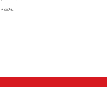
 je
ovdje.