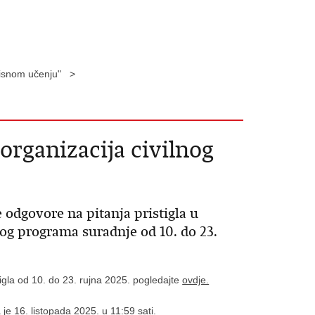
orisnom učenju" >
organizacija civilnog
 odgovore na pitanja pristigla u
og programa suradnje od 10. do 23.
tigla od 10. do 23. rujna 2025. pogledajte
ovdje.
 je 16. listopada 2025. u 11:59 sati.