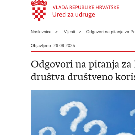
Naslovnica >
Vijesti >
Odgovori na pitanja za P
Objavljeno: 26.09.2025.
Odgovori na pitanja za 
društva društveno kor