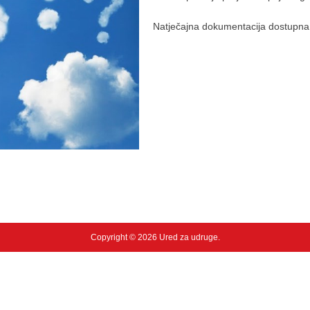
Natječajna dokumentacija dostupna
Copyright © 2026 Ured za udruge.