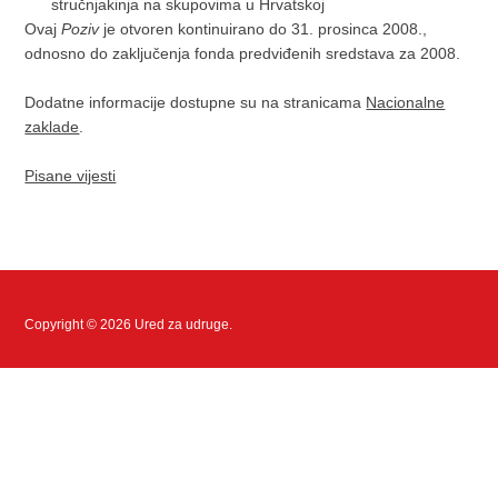
stručnjakinja na skupovima u Hrvatskoj
Ovaj
Poziv
je otvoren kontinuirano do 31. prosinca 2008.,
odnosno do zaključenja fonda predviđenih sredstava za 2008.
Dodatne informacije dostupne su na stranicama
Nacionalne
zaklade
.
Pisane vijesti
Copyright © 2026 Ured za udruge.