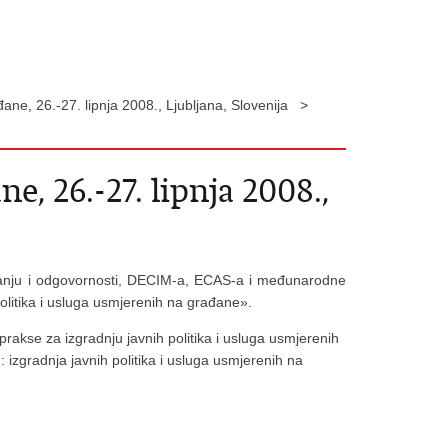
đane, 26.-27. lipnja 2008., Ljubljana, Slovenija >
e, 26.-27. lipnja 2008.,
janju i odgovornosti, DECIM-a, ECAS-a i međunarodne
olitika i usluga usmjerenih na građane».
prakse za izgradnju javnih politika i usluga usmjerenih
 izgradnja javnih politika i usluga usmjerenih na