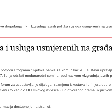
ave događanja >
Izgradnja javnih politika i usluga usmjerenih na gra
a i usluga usmjerenih na građan
uz potporu Programa Svjetske banke za komunikacije u sustavu upravl
i 27. lipnja održati međunarodni seminar pod nazivom «Izgradnja javnih p
forum za uspostavljanje dijaloga i razmjenu iskustava i primjera dobre 
javljeni i to kao dio OECD-ovog izvješća «Od otvorenog prema uključivom:
formacija dostupno je na stranici: