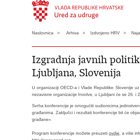
Naslovnica >
Arhiva >
Izdvojeno HRV >
Naj
Izgradnja javnih politik
Ljubljana, Slovenija
U organizaciji OECD-a i Vlade Republike Slovenije 
nezavisne organizacije Involve, u Ljubljani će se 26. 
Svrha konferencije je omogućiti sudionicima jedinstven 
građanima. Zaključci i rezultati konferencije bit će ob
građane».
Program konferencije možete preuzeti
ovdje
, a više in