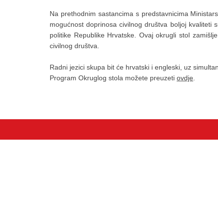
Na prethodnim sastancima s predstavnicima Ministarst
mogućnost doprinosa civilnog društva boljoj kvaliteti
politike Republike Hrvatske. Ovaj okrugli stol zamišl
civilnog društva.
Radni jezici skupa bit će hrvatski i engleski, uz simulta
Program Okruglog stola možete preuzeti
ovdje
.