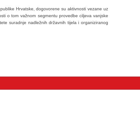
epublike Hrvatske, dogovorene su aktivnosti vezane uz
avnosti o tom važnom segmentu provedbe ciljeva vanjske
ete suradnje nadležnih državnih tijela i organiziranog