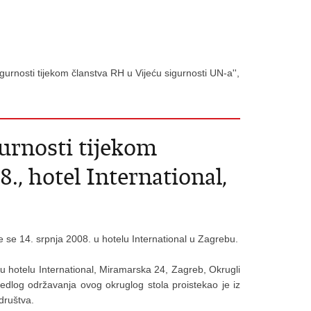
rnosti tijekom članstva RH u Vijeću sigurnosti UN-a'',
urnosti tijekom
., hotel International,
 se 14. srpnja 2008. u hotelu International u Zagrebu.
 u hotelu International, Miramarska 24, Zagreb, Okrugli
ijedlog održavanja ovog okruglog stola proistekao je iz
društva.