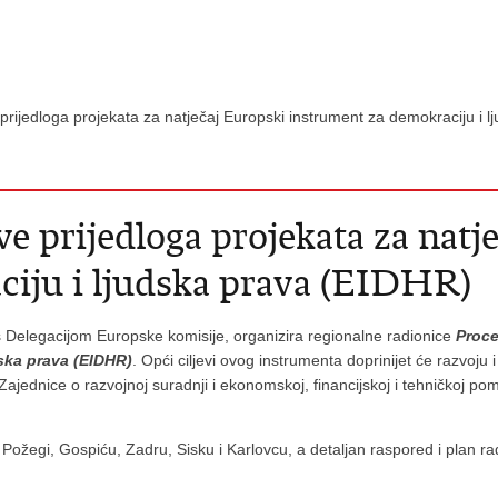
 prijedloga projekata za natječaj Europski instrument za demokraciju i
ve prijedloga projekata za natj
iju i ljudska prava (EIDHR)
 Delegacijom Europske komisije, organizira regionalne radionice
Proce
dska prava (EIDHR)
. Opći ciljevi ovog instrumenta doprinijet će razvoju
e Zajednice o razvojnoj suradnji i ekonomskoj, financijskoj i tehničkoj 
Požegi, Gospiću, Zadru, Sisku i Karlovcu, a detaljan raspored i plan ra