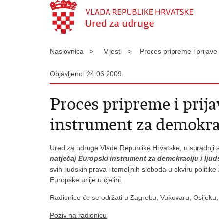
Naslovnica >
Vijesti >
Proces pripreme i prijave
Objavljeno: 24.06.2009.
Proces pripreme i prija
instrument za demokrac
Ured za udruge Vlade Republike Hrvatske, u suradnji s
natječaj Europski instrument za demokraciju i lju
svih ljudskih prava i temeljnih sloboda u okviru politik
Europske unije u cjelini.
Radionice će se održati u Zagrebu, Vukovaru, Osijeku, 
Poziv na radionicu