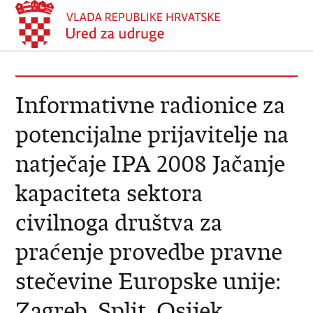
Informativne radionice za
potencijalne prijavitelje na
natječaje IPA 2008 Jačanje
kapaciteta sektora
civilnoga društva za
praćenje provedbe pravne
stečevine Europske unije:
Zagreb, Split, Osijek,