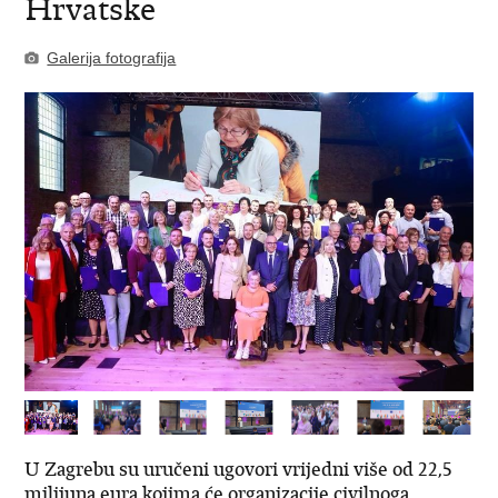
Hrvatske
Galerija fotografija
U Zagrebu su uručeni ugovori vrijedni više od 22,5
milijuna eura kojima će organizacije civilnoga