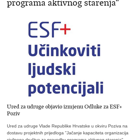
programa aktivnog starenja“
Ured za udruge objavio izmjenu Odluke za ESF+
Poziv
Ured za udruge Vlade Republike Hrvatske u okviru Poziva na
dostavu projektnih prijedloga "Jačanje kapaciteta organizacija
civilnoga društva za provedbu programa aktivnog starenja"