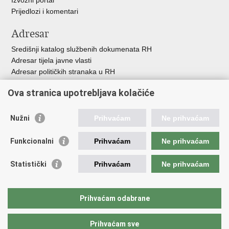
Prijedlozi i komentari
Adresar
Središnji katalog službenih dokumenata RH
Adresar tijela javne vlasti
Adresar političkih stranaka u RH
Popis dužnosnika u RH
Ova stranica upotrebljava kolačiće
Besplatni telefoni javne uprave
Pozivi za žurnu pomo
ć
Nužni
Prihvaćam
Ne prihvaćam
Važne poveznice
Funkcionalni
Prihvaćam
Ne prihvaćam
Vlada Republike Hrvatske
Registar udruga
Statistički
Prihvaćam
Ne prihvaćam
Registar neprofitnih organizacija
Povjerenik za informiranje
Nacionalna zaklada za razvoj civilnoga društva
Prihvaćam odabrane
Vaš glas u Europi
Prihvaćam sve