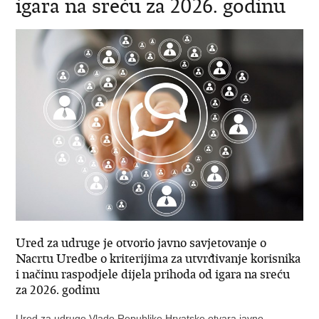
igara na sreću za 2026. godinu
Ured za udruge je otvorio javno savjetovanje o
Nacrtu Uredbe o kriterijima za utvrđivanje korisnika
i načinu raspodjele dijela prihoda od igara na sreću
za 2026. godinu
Ured za udruge Vlade Republike Hrvatske otvara javno