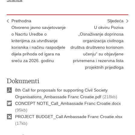
Prethodna
Sljedeća
Otvoreno javno savjetovanje
U okviru Poziva
o Nacrtu Uredbe o
„Osnaživanje doprinosa
kriterijima za utvrđivanje
organizacija civilnoga
korisnika i načinu raspodjele
društva društveno korisnom
dijela prihoda od igara na
učenju“ su objavljene
sreću za 2026. godinu
privremena i rezervna lista
projektnih prijedloga
Dokumenti
8th Call for proposals for supporting Civil Society
Organisations_Ambassade Franc Croatie.pdf
(218kb)
CONCEPT NOTE_Call_Ambassade Franc Croatie.docx
(95kb)
PROJECT BUDGET_Call Ambassade Franc Croatie.xlsx
(17kb)