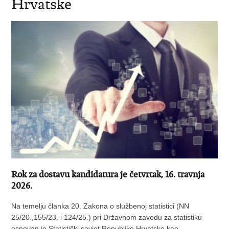
Hrvatske
Rok za dostavu kandidatura je četvrtak, 16. travnja
2026.
Na temelju članka 20. Zakona o službenoj statistici (NN
25/20.,155/23. i 124/25.) pri Državnom zavodu za statistiku
osnovan je Statistički savjet Republike Hrvatske kao