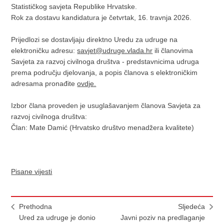
Statističkog savjeta Republike Hrvatske.
Rok za dostavu kandidatura je četvrtak, 16. travnja 2026.
Prijedlozi se dostavljaju direktno Uredu za udruge na
elektroničku adresu:
savjet@udruge.vlada.hr
ili članovima
Savjeta za razvoj civilnoga društva - predstavnicima udruga
prema području djelovanja, a popis članova s elektroničkim
adresama pronađite
ovdje.
Izbor člana proveden je usuglašavanjem članova Savjeta za
razvoj civilnoga društva:
Član: Mate Damić (Hrvatsko društvo menadžera kvalitete)
Pisane vijesti
Prethodna
Sljedeća
Ured za udruge je donio
Javni poziv na predlaganje