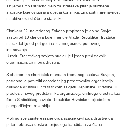
savjetodavno i stručno tijelo za strateška pitanja službene
statistike koje osigurava utjecaj korisnika, znanosti i šire javnosti
na aktivnosti službene statistike.
Člankom 22. navedenog Zakona propisano je da se Savjet
sastoji od 13 članova koje imenuje Vlada Republike Hrvatske
na razdoblje od pet godina, uz mogućnost ponovnog
imenovanja.
U radu Statističkog savjeta sudjeluje i jedan predstavnik
organizacija civilnoga društva.
S obzirom na skori istek mandata trenutnog sastava Savjeta,
potrebno je potvrditi dosadašnjeg predstavnika organizacija
civilnoga društva u Statističkom savjetu Republike Hrvatske, ili
predložiti novog predstavnika organizacija civilnoga društva kao
člana Statističkog savjeta Republike Hrvatske u sljedećem
petogodišnjem razdoblju.
Molimo sve zainteresirane organizacije civilnoga društva da
putem
obrasca
dostave prijedloge kandidata za člana