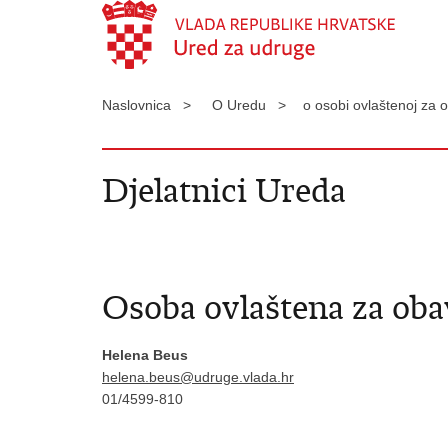
Naslovnica >
O Uredu >
o osobi ovlaštenoj za 
Djelatnici Ureda
Osoba ovlaštena za oba
Helena Beus
helena.beus@udruge.vlada.hr
01/4599-810