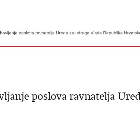
obavljanje poslova ravnatelja Ureda za udruge Vlade Republike Hrvats
vljanje poslova ravnatelja Ure