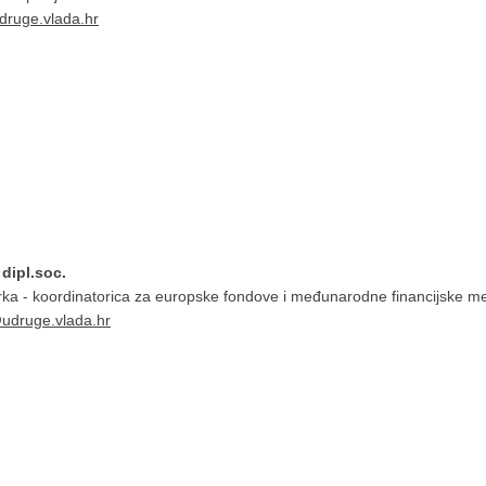
druge.vlada.hr
 dipl.soc.
arka - koordinatorica za europske fondove i međunarodne financijske 
@udruge.vlada.hr