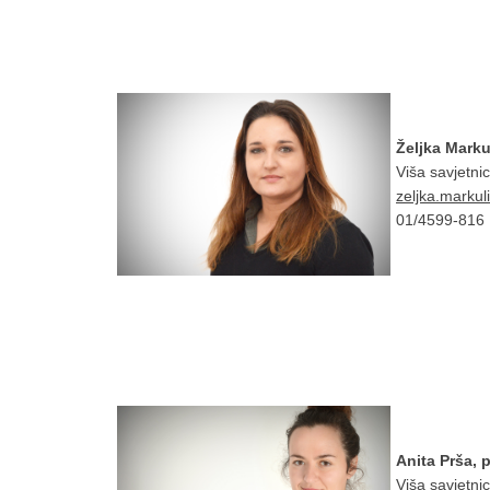
Željka Marku
Viša savjetnic
zeljka.marku
01/4599-816
Anita Prša, p
Viša savjetnic