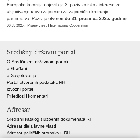
Europska komisija objavila je 3. poziv za iskaz interesa za
uključivanje u ovu zajednicu za zajedničko kreiranje
partnerstva. Poziv je otvoren
do 31. prosinca 2025. godine.
06.05.2025. | Pisane vijesti | International Cooperation
Središnji državni portal
O Središnjem državnom portalu
e-Građani
e-Savjetovanja
Portal otvorenih podataka RH
Izvozni portal
Prijedlozi i komentari
Adresar
Središnji katalog službenih dokumenata RH
Adresar tijela javne vlasti
Adresar političkih stranaka u RH
Popis dužnosnika u RH