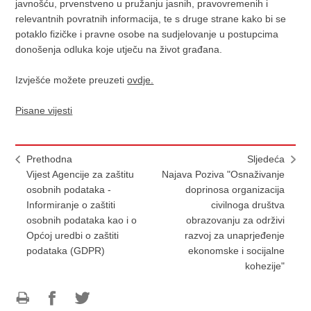
javnošću, prvenstveno u pružanju jasnih, pravovremenih i
relevantnih povratnih informacija, te s druge strane kako bi se
potaklo fizičke i pravne osobe na sudjelovanje u postupcima
donošenja odluka koje utječu na život građana.
Izvješće možete preuzeti
ovdje.
Pisane vijesti
Prethodna
Sljedeća
Vijest Agencije za zaštitu
Najava Poziva "Osnaživanje
osobnih podataka -
doprinosa organizacija
Informiranje o zaštiti
civilnoga društva
osobnih podataka kao i o
obrazovanju za održivi
Općoj uredbi o zaštiti
razvoj za unaprjeđenje
podataka (GDPR)
ekonomske i socijalne
kohezije"