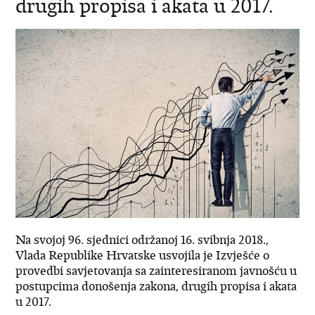
drugih propisa i akata u 2017.
Na svojoj 96. sjednici održanoj 16. svibnja 2018.,
Vlada Republike Hrvatske usvojila je Izvješće o
provedbi savjetovanja sa zainteresiranom javnošću u
postupcima donošenja zakona, drugih propisa i akata
u 2017.