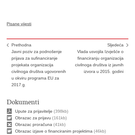
Pisane vijesti
Prethodna
Sljedeća
Javni poziv za podnošenje
Vlada usvojila Izvješće o
prijava za sufinanciranje
financiranju organizacija
projekata organizacija
civilnoga društva iz javnih
civilnoga društva ugovorenih
izvora u 2015. godini
u okviru programa EU za
2017.g.
Dokumenti
Upute za prijavitelje
(398kb)
Obrazac za prijavu
(161kb)
Obrazac proračuna
(41kb)
Obrazac izjave o financiranim projektima
(46kb)