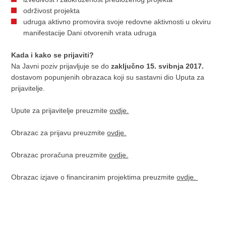
održivost projekta
udruga aktivno promovira svoje redovne aktivnosti u okviru
manifestacije Dani otvorenih vrata udruga
Kada i kako se prijaviti?
Na Javni poziv prijavljuje se do
zaključno 15. svibnja 2017.
dostavom popunjenih obrazaca koji su sastavni dio Uputa za
prijavitelje.
Upute za prijavitelje preuzmite
ovdje.
Obrazac za prijavu preuzmite
ovdje.
Obrazac proračuna preuzmite
ovdje.
Obrazac izjave o financiranim projektima preuzmite
ovdje.