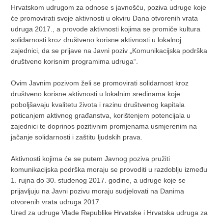
Hrvatskom udrugom za odnose s javnošću, poziva udruge koje
će promovirati svoje aktivnosti u okviru Dana otvorenih vrata
udruga 2017., a provode aktivnosti kojima se promiče kultura
solidarnosti kroz društveno korisne aktivnosti u lokalnoj
zajednici, da se prijave na Javni poziv „Komunikacijska podrška
društveno korisnim programima udruga“.
Ovim Javnim pozivom želi se promovirati solidarnost kroz
društveno korisne aktivnosti u lokalnim sredinama koje
poboljšavaju kvalitetu života i razinu društvenog kapitala
poticanjem aktivnog građanstva, korištenjem potencijala u
zajednici te doprinos pozitivnim promjenama usmjerenim na
jačanje solidarnosti i zaštitu ljudskih prava.
Aktivnosti kojima će se putem Javnog poziva pružiti
komunikacijska podrška moraju se provoditi u razdoblju između
1. rujna do 30. studenog 2017. godine, a udruge koje se
prijavljuju na Javni pozivu moraju sudjelovati na Danima
otvorenih vrata udruga 2017.
Ured za udruge Vlade Republike Hrvatske i Hrvatska udruga za