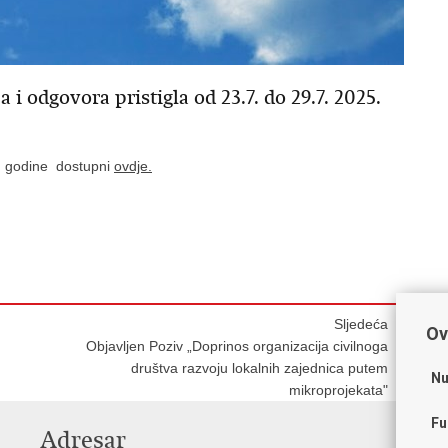
a i odgovora pristigla od 23.7. do 29.7. 2025.
5. godine dostupni
ovdje.
Sljedeća
Ov
Objavljen Poziv „Doprinos organizacija civilnoga
društva razvoju lokalnih zajednica putem
Nu
mikroprojekata"
Fu
Adresar
V