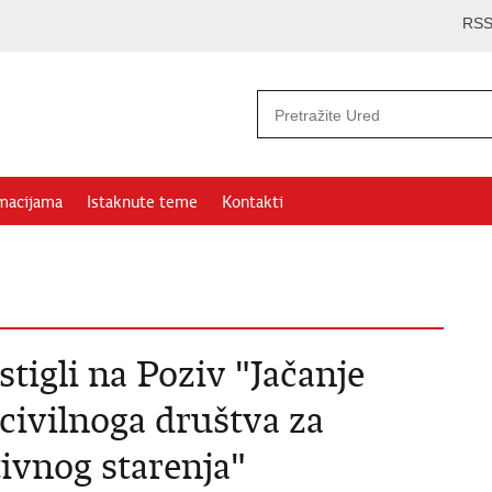
RS
rmacijama
Istaknute teme
Kontakti
stigli na Poziv "Jačanje
 civilnoga društva za
ivnog starenja"