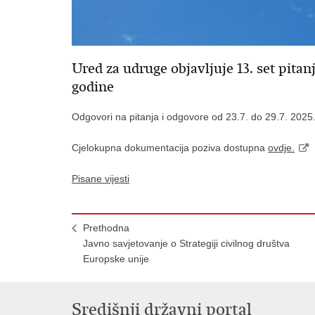
Ured za udruge objavljuje 13. set pitanj
godine
Odgovori na pitanja i odgovore od 23.7. do 29.7. 202
Cjelokupna dokumentacija poziva dostupna
ovdje.
Pisane vijesti
Prethodna
​Javno savjetovanje o Strategiji civilnog društva
Europske unije
Središnji državni portal