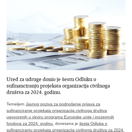
Ured za udruge donio je šestu Odluku o
sufinanciranju projekata organizacija civilnoga
društva za 2024. godinu.
Temeljem
Javnog poziva za podnošenje prijava za
sufinanciranje projekata organizacija civilnoga društva
ugovorenih u okviru programa Europske unije i inozemnih
fondova za 2024. godinu
, donesena je
šesta Odluka o
sufinanciranju projekata organizacija civilnoga društva za 2024.