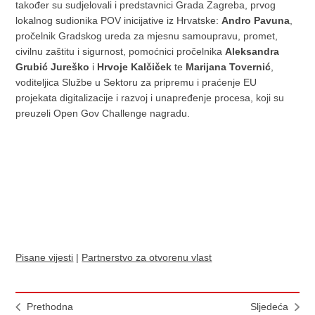
također su sudjelovali i predstavnici Grada Zagreba, prvog
lokalnog sudionika POV inicijative iz Hrvatske:
Andro Pavuna
,
pročelnik Gradskog ureda za mjesnu samoupravu, promet,
civilnu zaštitu i sigurnost, pomoćnici pročelnika
Aleksandra
Grubić Jureško
i
Hrvoje Kalčiček
te
Marijana Tovernić
,
voditeljica Službe u Sektoru za pripremu i praćenje EU
projekata digitalizacije i razvoj i unapređenje procesa, koji su
preuzeli Open Gov Challenge nagradu.
Pisane vijesti
|
Partnerstvo za otvorenu vlast
Prethodna
Sljedeća