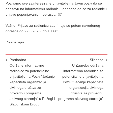
Pozivamo sve zainteresirane prijavitelje na Javni poziv da se
odazovu na informativnu radionicu, odnosno da se za radionicu
prijave popunjavanjem
obrasca.
Važno! Prijave za radionicu zaprimaju se putem navedenog
obrasca do 22.5.2025. do 10 sati.
Pisane vijesti
Prethodna
Sljedeća
Održane informativne
U Zagrebu održana
radionice za potencijalne
informativna radionica za
prijavitelje na Poziv "Jačanje
potencijalne prijavitelje na
kapaciteta organizacija
Poziv "Jačanje kapaciteta
civilnoga društva za
organizacija civilnoga
provedbu programa
društva za provedbu
aktivnog starenja” u Požegi i
programa aktivnog starenja”
Slavonskom Brodu