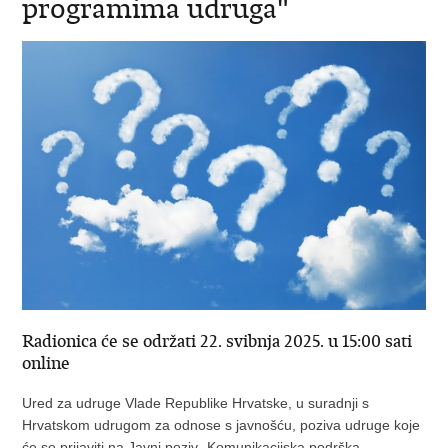
programima udruga"
Radionica će se održati 22. svibnja 2025. u 15:00 sati
online
Ured za udruge Vlade Republike Hrvatske, u suradnji s
Hrvatskom udrugom za odnose s javnošću, poziva udruge koje
će se prijaviti na Javni poziv „Komunikacijska podrška