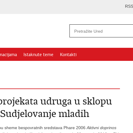
RS
rmacijama
Istaknute teme
Kontakti
 projekata udruga u sklopu
 Sudjelovanje mladih
lopu sheme bespovratnih sredstava Phare 2006
Aktivni doprinos