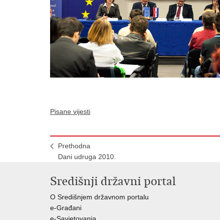
Pisane vijesti
Prethodna
Dani udruga 2010.
Središnji državni portal
O Središnjem državnom portalu
e-Građani
e-Savjetovanja