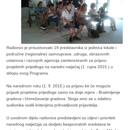
Radionici je prisustvovalo 19 predstavnika iz jedinica lokale i
područne (regionalne) samouprave, udruga, obrazovnih
ustanova i razvojnih agencija zainteresiranih za prijavu
projektnih prijedloga na naredni natječaj (1. rujna 2015.) u
sklopu ovog Programa.
Na narednom roku (1. 9. 2015.) za prijavu bit će moguće
prijaviti projektne prijedloge samo na dvije mjere - Bratimljenje
gradova i Umrežavanje gradova. Stoga smo se u odabiru
sudionika vodili kriterijima prihvatljivosti prijavitelja.
U uvodnom dijelu radionice predstavljeni su ciljevi i prioriteti
narednog natječaja za dodjelu bespovratnih sredstava te