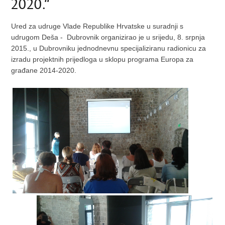
2020.“
Ured za udruge Vlade Republike Hrvatske u suradnji s
udrugom Deša - Dubrovnik organizirao je u srijedu, 8. srpnja
2015., u Dubrovniku jednodnevnu specijaliziranu radionicu za
izradu projektnih prijedloga u sklopu programa Europa za
građane 2014-2020.