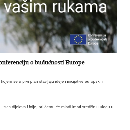
 konferenciju o budućnosti Europe
ojem se u prvi plan stavljaju ideje i inicijative europskih
 svih dijelova Unije, pri čemu će mladi imati središnju ulogu u