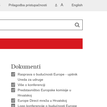
A
S
Prilagodba pristupačnosti
English
A
Dokumenti
Rasprava o budućnosti Europe - upitnik
Ureda za udruge
Više o konferenciji
Predstavništvo Europske komisije u
Hrvatskoj
Europe Direct mreža u Hrvatskoj
Logo konferencije o budućnosti Europe