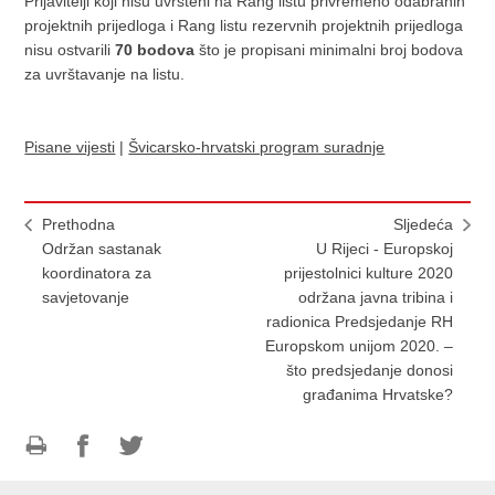
Prijavitelji koji nisu uvršteni na Rang listu privremeno odabranih
projektnih prijedloga i Rang listu rezervnih projektnih prijedloga
nisu ostvarili
70 bodova
što je propisani minimalni broj bodova
za uvrštavanje na listu.
Pisane vijesti
|
Švicarsko-hrvatski program suradnje
Prethodna
Sljedeća
Održan sastanak
U Rijeci - Europskoj
koordinatora za
prijestolnici kulture 2020
savjetovanje
održana javna tribina i
radionica Predsjedanje RH
Europskom unijom 2020. –
što predsjedanje donosi
građanima Hrvatske?
Ispiši
Podijeli
Podijeli
stranicu
na
na