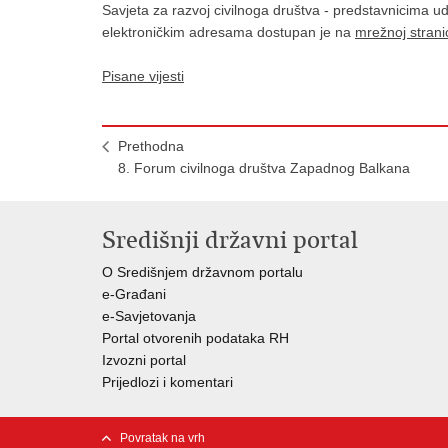
Savjeta za razvoj civilnoga društva - predstavnicima u
elektroničkim adresama dostupan je na
mrežnoj strani
Pisane vijesti
Prethodna
8. Forum civilnoga društva Zapadnog Balkana
Središnji državni portal
O Središnjem državnom portalu
e-Građani
e-Savjetovanja
Portal otvorenih podataka RH
Izvozni portal
Prijedlozi i komentari
Povratak na vrh