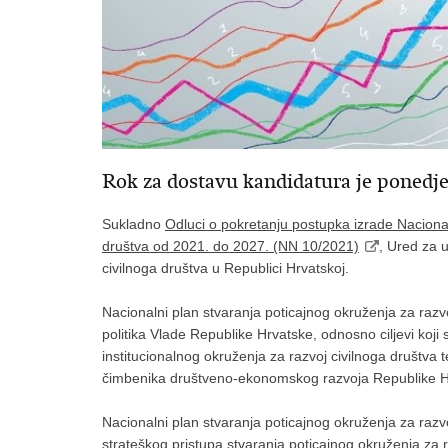
Rok za dostavu kandidatura je ponedjel
Sukladno
Odluci o pokretanju postupka izrade Nacional
društva od 2021. do 2027. (NN 10/2021)
, Ured za 
civilnoga društva u Republici Hrvatskoj.
Nacionalni plan stvaranja poticajnog okruženja za razvo
politika Vlade Republike Hrvatske, odnosno ciljevi koji 
institucionalnog okruženja za razvoj civilnoga društva 
čimbenika društveno-ekonomskog razvoja Republike Hrva
Nacionalni plan stvaranja poticajnog okruženja za razv
strateškog pristupa stvaranja poticajnog okruženja za r