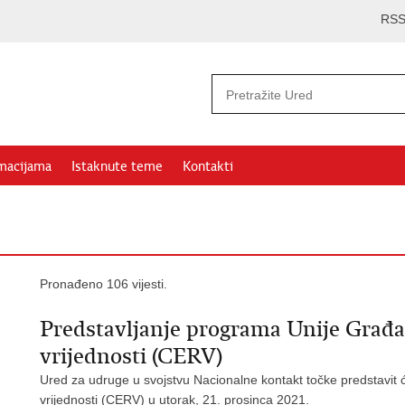
RS
rmacijama
Istaknute teme
Kontakti
Pronađeno 106 vijesti.
Predstavljanje programa Unije Građan
vrijednosti (CERV)
Ured za udruge u svojstvu Nacionalne kontakt točke predstavit 
vrijednosti (CERV) u utorak, 21. prosinca 2021.