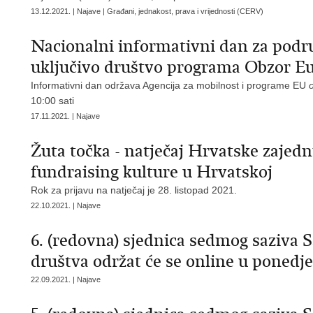
13.12.2021. | Najave | Građani, jednakost, prava i vrijednosti (CERV)
Nacionalni informativni dan za podru
uključivo društvo programa Obzor E
Informativni dan održava Agencija za mobilnost i programe EU
10:00 sati
17.11.2021. | Najave
Žuta točka - natječaj Hrvatske zajedn
fundraising kulture u Hrvatskoj
Rok za prijavu na natječaj je 28. listopad 2021.
22.10.2021. | Najave
​6. (redovna) sjednica sedmog saziva S
društva održat će se online u ponedjelj
22.09.2021. | Najave