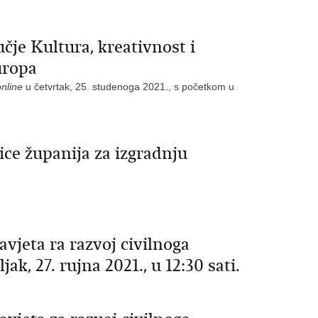
čje Kultura, kreativnost i
uropa
online
u četvrtak, 25. studenoga 2021., s početkom u
ice županija za izgradnju
avjeta ra razvoj civilnoga
ak, 27. rujna 2021., u 12:30 sati.