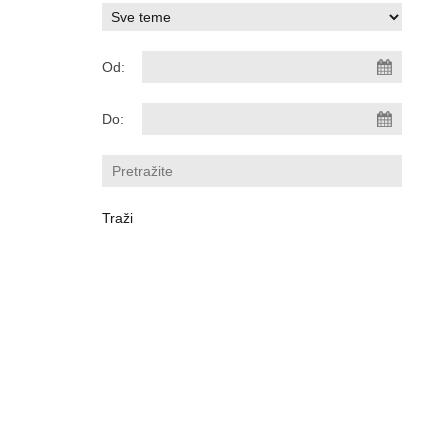
Od:
Do: