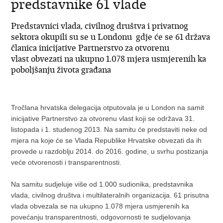
predstavnike 61 vlade
Predstavnici vlada, civilnog društva i privatnog
sektora okupili su se u Londonu gdje će se 61 država
članica inicijative Partnerstvo za otvorenu
vlast obvezati na ukupno 1.078 mjera usmjerenih ka
poboljšanju života građana
Tročlana hrvatska delegacija otputovala je u London na samit
inicijative Partnerstvo za otvorenu vlast koji se održava 31.
listopada i 1. studenog 2013. Na samitu će predstaviti neke od
mjera na koje će se Vlada Republike Hrvatske obvezati da ih
provede u razdoblju 2014. do 2016. godine, u svrhu postizanja
veće otvorenosti i transparentnosti.
Na samitu sudjeluje više od 1.000 sudionika, predstavnika
vlada, civilnog društva i multilateralnih organizacija. 61 prisutna
vlada obvezala se na ukupno 1.078 mjera usmjerenih ka
povećanju transparentnosti, odgovornosti te sudjelovanja