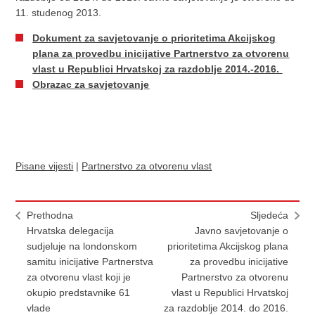
11. studenog 2013.
Dokument za savjetovanje o prioritetima Akcijskog
plana za provedbu inicijative Partnerstvo za otvorenu
vlast u Republici Hrvatskoj za razdoblje 2014.-2016.
Obrazac za savjetovanje
Pisane vijesti
|
Partnerstvo za otvorenu vlast
Prethodna
Sljedeća
Hrvatska delegacija
Javno savjetovanje o
sudjeluje na londonskom
prioritetima Akcijskog plana
samitu inicijative Partnerstva
za provedbu inicijative
za otvorenu vlast koji je
Partnerstvo za otvorenu
okupio predstavnike 61
vlast u Republici Hrvatskoj
vlade
za razdoblje 2014. do 2016.