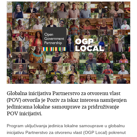
Globalna inicijativa Partnerstvo za otvorenu vlast
(POV) otvorila je Poziv za iskaz interesa namijenjen
jedinicama lokalne samouprave za pridruživanje
POV inicijativi.
Program uključivanja jedinica lokalne samouprave u globalnu
inicijativu Partnerstvo za otvorenu vlast (OGP Local) pokrenut