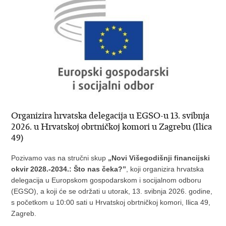
Organizira hrvatska delegacija u EGSO-u 13. svibnja
2026. u Hrvatskoj obrtničkoj komori u Zagrebu (Ilica
49)
Pozivamo vas na stručni skup
„Novi Višegodišnji financijski
okvir 2028.-2034.: Što nas čeka?”
, koji organizira hrvatska
delegacija u Europskom gospodarskom i socijalnom odboru
(EGSO), a koji će se održati u utorak, 13. svibnja 2026. godine,
s početkom u 10:00 sati u Hrvatskoj obrtničkoj komori, Ilica 49,
Zagreb.