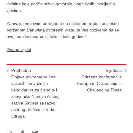
vještine koje potiču razvoj govornih, kognitivnih i socijalnih
vještina.
Zahvaljujemo svim udrugama na uloženom trudu i uspješno
održanom Danu/ima otvorenih vrata, te Vas pozivamo da se
ovoj manifestaciji priključite i iduće godine!
Pisane vijesti
Prethodna
Sljedeća
Objava privremene liste
Održana konferencija
važećih i nevažećih
European Citizenship in
kandidatura za članove i
Challenging Times
zamjenike članova šestog
saziva Savjeta za razvoj
civilnog društva iz reda
udruga